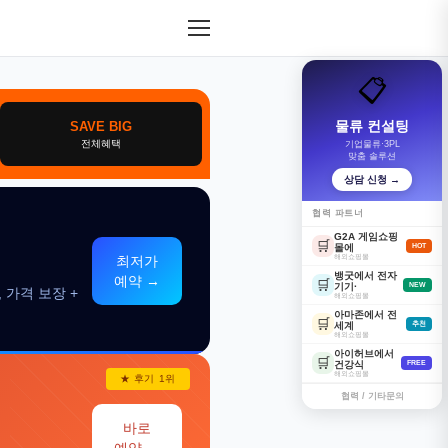
📋
물류 컨설팅
SAVE BIG
전체혜택
기업물류·3PL
맞춤 솔루션
상담 신청 →
협력 파트너
G2A 게임쇼핑
🛒
몰에
HOT
해외쇼핑몰
최저가
뱅굿에서 전자
예약 →
🛒
기기·
NEW
 가격 보장 +
해외쇼핑몰
아마존에서 전
🛒
세계
추천
해외쇼핑몰
아이허브에서
🛒
건강식
FREE
해외쇼핑몰
★ 후기 1위
협력 / 기타문의
바로
예약 →