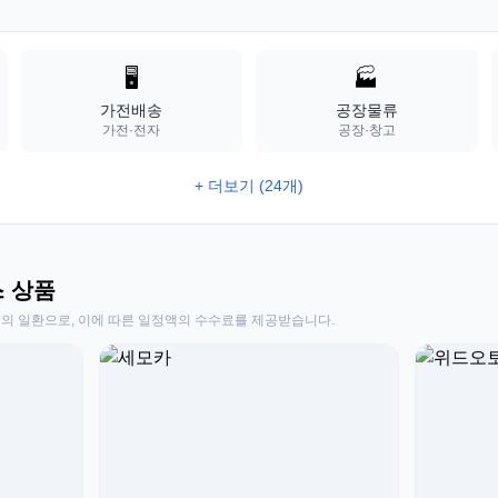
🖥️
🏭
가전배송
공장물류
가전·전자
공장·창고
+ 더보기 (24개)
스 상품
동의 일환으로, 이에 따른 일정액의 수수료를 제공받습니다.