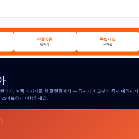
선물 0원
특별세일
앱전용
신규앱
아
, 렌터카, 여행 패키지를 한 플랫폼에서 — 최저가 비교부터 즉시 예약까지,
더 스마트하게 여행하세요.