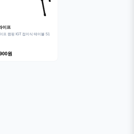
라이프
프 캠핑 IGT 접이식 테이블 S1
,900원