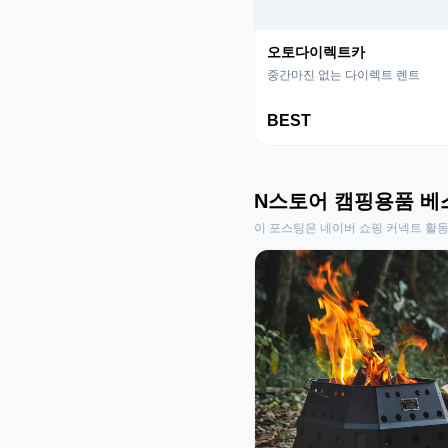
오토다이렉트카
중간마진 없는 다이렉트 렌트
BEST
N스토어 캠핑용품 베
이 포스팅은 네이버 쇼핑 커넥트 활