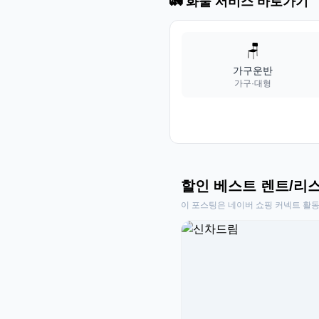
🚛 화물 서비스 바로가기
🪑
가구운반
가구·대형
할인 베스트 렌트/리
이 포스팅은 네이버 쇼핑 커넥트 활