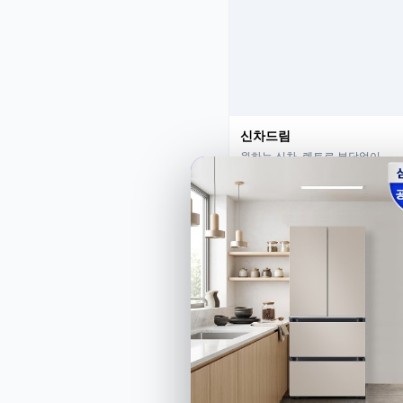
신차드림
원하는 신차, 렌트로 부담없이
특가